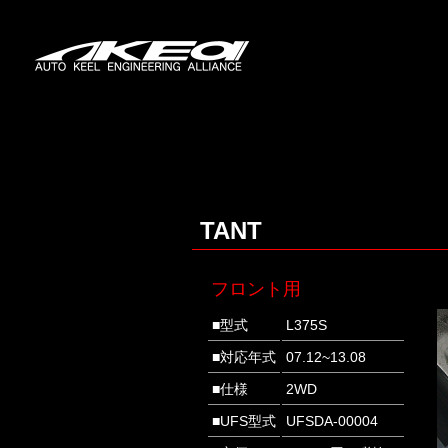
TANT
フロント用
■型式
L375S
■対応年式
07.12~13.08
■仕様
2WD
■UFS型式
UFSDA-00004