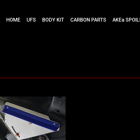
HOME
UFS
BODY KIT
CARBON PARTS
AKEa SPOIL