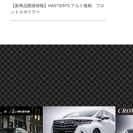
【新商品開発情報】HA37S/97S アルト後期 フロ
ントスポイラー