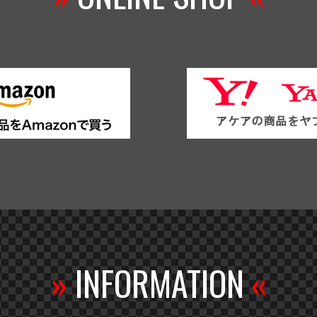
»
INFORMATION
«