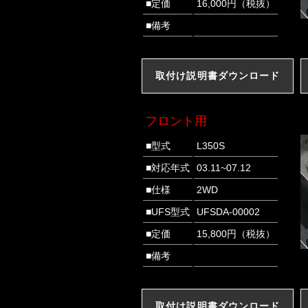
■定価
16,000円（税抜）
■備考
取付け説明書ダウンロード
フロント用
■型式
L350S
■対応年式
03.11~07.12
■仕様
2WD
■UFS型式
UFSDA-00002
■定価
15,800円（税抜）
■備考
取付け説明書ダウンロード