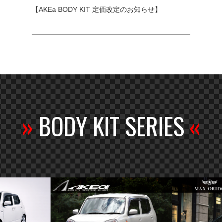
【AKEa BODY KIT 定価改定のお知らせ】
»
BODY KIT SERIES
«