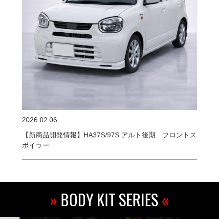
2026.02.06
【新商品開発情報】HA37S/97S アルト後期 フロントス
ポイラー
»
BODY KIT SERIES
«