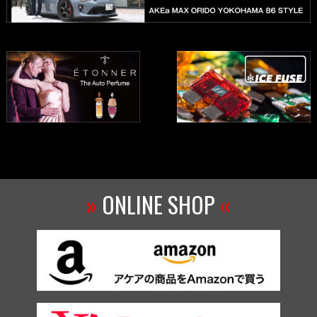
»
ONLINE SHOP
«