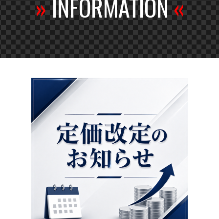
»
INFORMATION
«