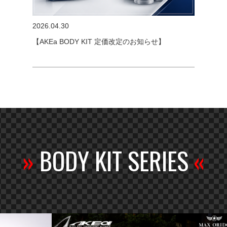
2026.04.30
【AKEa BODY KIT 定価改定のお知らせ】
»
BODY KIT SERIES
«