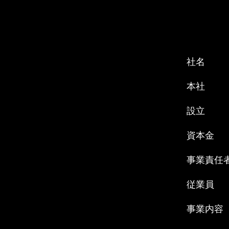
社名
本社
設立
資本金
事業責任
従業員
事業内容