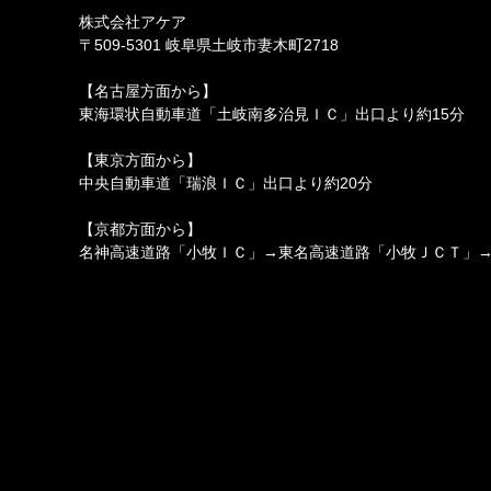
株式会社アケア
〒509-5301 岐阜県土岐市妻木町2718
【名古屋方面から】
東海環状自動車道「土岐南多治見ＩＣ」出口より約15分
【東京方面から】
中央自動車道「瑞浪ＩＣ」出口より約20分
【京都方面から】
名神高速道路「小牧ＩＣ」→東名高速道路「小牧ＪＣＴ」→