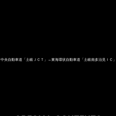
中央自動車道「土岐ＪＣＴ」→東海環状自動車道「土岐南多治見ＩＣ」