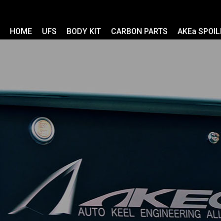
HOME
UFS
BODY KIT
CARBON PARTS
AKEa SPOIL