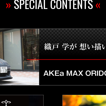
»
SPECIAL CONTENTS
«