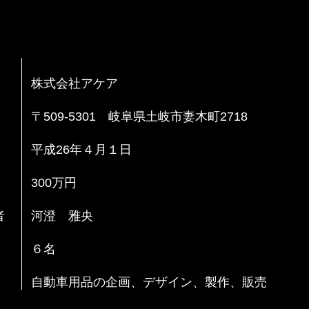
株式会社アケア
〒509-5301 岐阜県土岐市妻木町2718
平成26年４月１日
300万円
者
河澄 雅央
６名
自動車用品の企画、デザイン、製作、販売