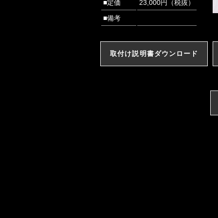
■定価
23,000円（税抜）
■備考
取付け説明書ダウンロード