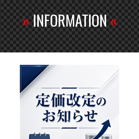
»
INFORMATION
«