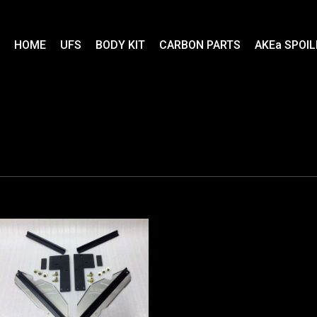
HOME
UFS
BODY KIT
CARBON PARTS
AKEa SPOIL