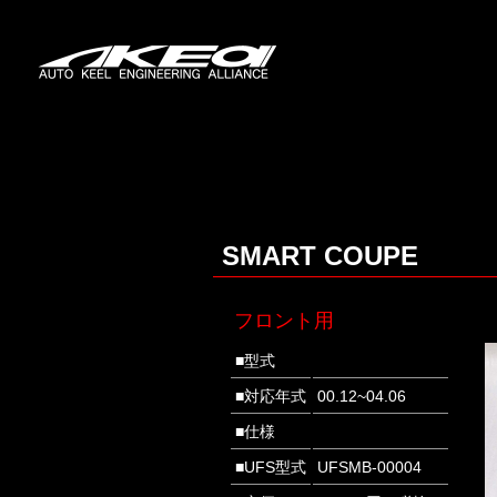
SMART COUPE
フロント用
■型式
■対応年式
00.12~04.06
■仕様
■UFS型式
UFSMB-00004