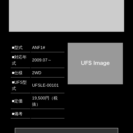
■型式
ANF1#
■対応年
2009.07～
式
■仕様
2WD
■UFS型
UFSLE-00101
式
19,500円（税
■定価
抜）
■備考