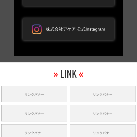
株式会社アケア 公式Instagram
»
LINK
«