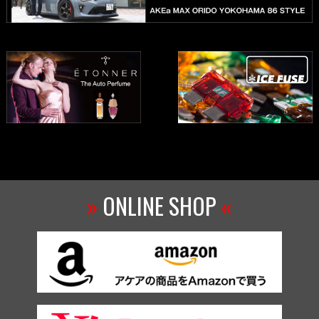
»
ONLINE SHOP
«