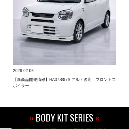
2026.02.06
【新商品開発情報】HA37S/97S アルト後期 フロントス
ポイラー
»
BODY KIT SERIES
«