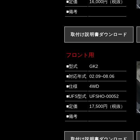
■定価
16,000円（税抜）
■備考
取付け説明書ダウンロード
フロント用
■型式
GK2
■対応年式
02.09~08.06
■仕様
4WD
■UFS型式
UFSHO-00052
■定価
17,500円（税抜）
■備考
取付け説明書ダウンロード