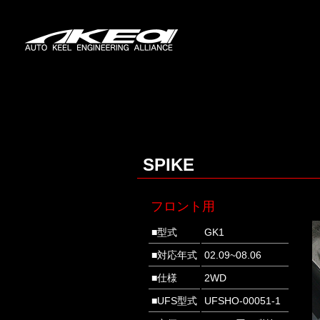
SPIKE
フロント用
■型式
GK1
■対応年式
02.09~08.06
■仕様
2WD
■UFS型式
UFSHO-00051-1