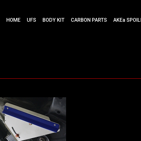
HOME
UFS
BODY KIT
CARBON PARTS
AKEa SPOIL