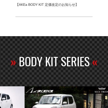
【AKEa BODY KIT 定価改定のお知らせ】
»
BODY KIT SERIES
«