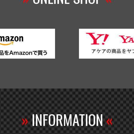
»
INFORMATION
«