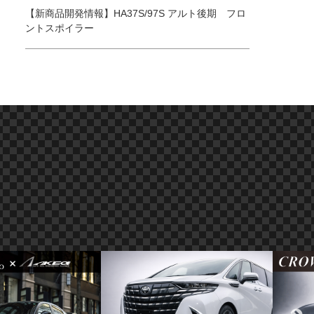
【新商品開発情報】HA37S/97S アルト後期 フロ
ントスポイラー