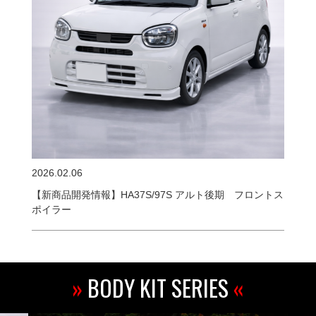
2026.02.06
【新商品開発情報】HA37S/97S アルト後期 フロントス
ポイラー
»
BODY KIT SERIES
«